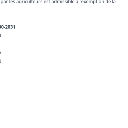
par les agriculteurs est admissible à l’exemption de la
30-2031
3
6
0