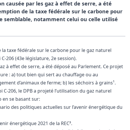
ion causée par les gaz à effet de serre, a été
xemption de la taxe fédérale sur le carbone pour
re semblable, notamment celui ou celle utilisé
 la taxe fédérale sur le carbone pour le gaz naturel
C-206 (43e législature, 2e session).
s gaz à effet de serre, a été déposé au Parlement. Ce projet
lure : a) tout bien qui sert au chauffage ou au
gement d’animaux de ferme; b) les séchoirs à grains¹.
 C-206, le DPB a projeté l’utilisation du gaz naturel
o en se basant sur:
nario des politiques actuelles sur l’avenir énergétique du
nir énergétique 2021 de la REC³.