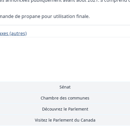
ques annoncées publiquement avant août 2021. Il comprend do
mande de propane pour utilisation finale.
axes (autres)
Sénat
Chambre des communes
Découvrez le Parlement
Visitez le Parlement du Canada