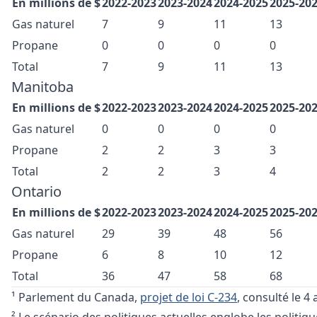
En millions de $
2022-2023
2023-2024
2024-2025
2025-20
Gas naturel
7
9
11
13
Propane
0
0
0
0
Total
7
9
11
13
Manitoba
En millions de $
2022-2023
2023-2024
2024-2025
2025-20
Gas naturel
0
0
0
0
Propane
2
2
3
3
Total
2
2
3
4
Ontario
En millions de $
2022-2023
2023-2024
2024-2025
2025-20
Gas naturel
29
39
48
56
Propane
6
8
10
12
Total
36
47
58
68
¹ Parlement du Canada,
projet de loi C-234
, consulté le 4 