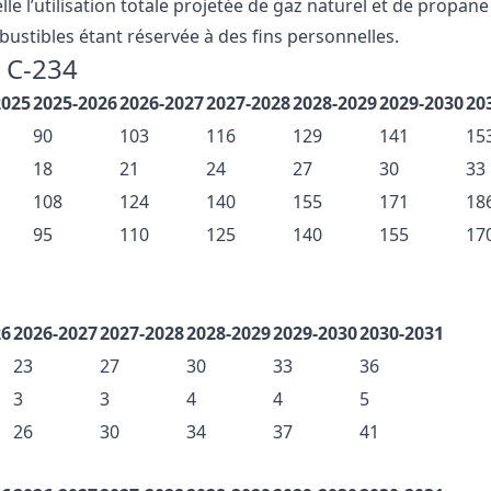
e l’utilisation totale projetée de gaz naturel et de propane 
bustibles étant réservée à des fins personnelles.
i C-234
2025
2025-2026
2026-2027
2027-2028
2028-2029
2029-2030
20
90
103
116
129
141
15
18
21
24
27
30
33
108
124
140
155
171
18
95
110
125
140
155
17
26
2026-2027
2027-2028
2028-2029
2029-2030
2030-2031
23
27
30
33
36
3
3
4
4
5
26
30
34
37
41