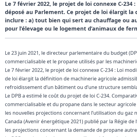
Le 7 février 2022, le projet de loi connexe C-234 :
déposé au Parlement. Ce projet de loi élargit la
inclure : a) tout bien qui sert au chauffage ou 
pour l’élevage ou le logement d’animaux de ferme
Le 23 juin 2021, le directeur parlementaire du budget (DPB
commercialisable et le propane utilisés par les machinerie
Le 7 février 2022, le projet de loi connexe C-234 : Loi modi
de loi élargit la définition de machinerie agricole admissi
refroidissement d’un bâtiment ou d’une structure semblabl
Le DPB a estimé le coût du projet de loi C-234. Comparativ
commercialisable et du propane dans le secteur agricole 
les nouvelles projections concernant l’utilisation du gaz n
Canada (Avenir énergétique 2021) publié par la Régie de l
les projections concernant la demande de propane autre