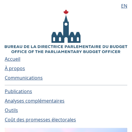
EN
Aller au contenu principal
Accueil
À propos
Communications
Publications
Analyses complémentaires
Outils
Coût des promesses électorales
Accueil - Directrice parl