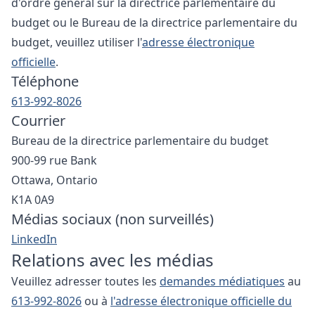
d'ordre général sur la directrice parlementaire du
budget ou le Bureau de la directrice parlementaire du
budget, veuillez utiliser l'
adresse électronique
officielle
.
Téléphone
613-992-8026
Courrier
Bureau de la directrice parlementaire du budget
900-99 rue Bank
Ottawa, Ontario
K1A 0A9
Médias sociaux (non surveillés)
LinkedIn
Relations avec les médias
Veuillez adresser toutes les
demandes médiatiques
au
613-992-8026
ou à
l'adresse électronique officielle du