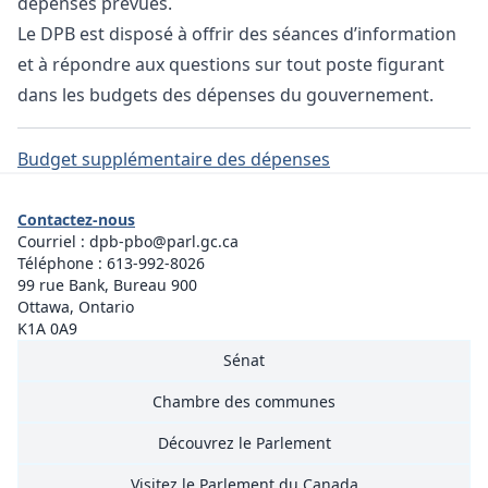
dépenses prévues.
Le DPB est disposé à offrir des séances d’information
et à répondre aux questions sur tout poste figurant
dans les budgets des dépenses du gouvernement.
Budget supplémentaire des dépenses
Contactez-nous
Courriel :
dpb-pbo@parl.gc.ca
Téléphone :
613-992-8026
99 rue Bank, Bureau 900
Ottawa, Ontario
K1A 0A9
Sénat
Chambre des communes
Découvrez le Parlement
Visitez le Parlement du Canada