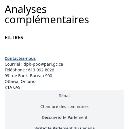
Analyses
complémentaires
FILTRES
Contactez-nous
Courriel :
dpb-pbo@parl.gc.ca
Téléphone :
613-992-8026
99 rue Bank, Bureau 900
Ottawa, Ontario
K1A 0A9
Sénat
Chambre des communes
Découvrez le Parlement
Visitez le Parlement du Canada