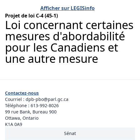
Afficher sur LEGISinfo
Projet de loi C-4 (45-1)
Loi concernant certaines
mesures d'abordabilité
pour les Canadiens et
une autre mesure
Contactez-nous
Courriel :
dpb-pbo@parl.gc.ca
Téléphone :
613-992-8026
99 rue Bank, Bureau 900
Ottawa, Ontario
K1A 0A9
Sénat