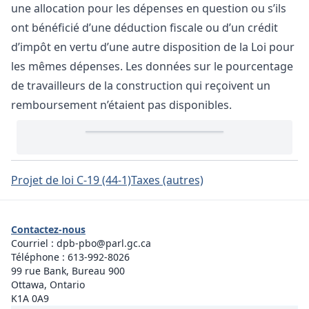
une allocation pour les dépenses en question ou s’ils
ont bénéficié d’une déduction fiscale ou d’un crédit
d’impôt en vertu d’une autre disposition de la Loi pour
les mêmes dépenses. Les données sur le pourcentage
de travailleurs de la construction qui reçoivent un
remboursement n’étaient pas disponibles.
Projet de loi C-19 (44-1)
Taxes (autres)
Contactez-nous
Courriel :
dpb-pbo@parl.gc.ca
Téléphone :
613-992-8026
99 rue Bank, Bureau 900
Ottawa, Ontario
K1A 0A9