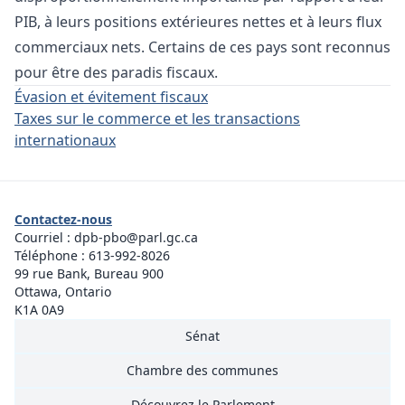
PIB, à leurs positions extérieures nettes et à leurs flux
commerciaux nets. Certains de ces pays sont reconnus
pour être des paradis fiscaux.
Évasion et évitement fiscaux
Taxes sur le commerce et les transactions
internationaux
Contactez-nous
Courriel :
dpb-pbo@parl.gc.ca
Téléphone :
613-992-8026
99 rue Bank, Bureau 900
Ottawa, Ontario
K1A 0A9
Sénat
Chambre des communes
Découvrez le Parlement