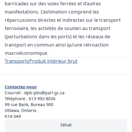
barricades sur des voies ferrées et d’autres
manifestations. L’estimation comprend les
répercussions directes et indirectes sur le transport
ferroviaire, les activités de soutien au transport
(perturbations dans les ports) et les réseaux de
transport en commun ainsi qu’une rétroaction
macroéconomique.
Transports
Produit intérieur brut
Contactez-nous
Courriel :
dpb-pbo@parl.gc.ca
Téléphone :
613-992-8026
99 rue Bank, Bureau 900
Ottawa, Ontario
K1A 0A9
Sénat