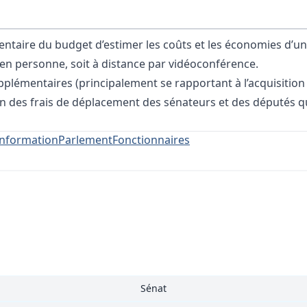
ntaire du budget d’estimer les coûts et les économies d’un
 en personne, soit à distance par vidéoconférence.
plémentaires (principalement se rapportant à l’acquisition
on des frais de déplacement des sénateurs et des députés q
information
Parlement
Fonctionnaires
Sénat