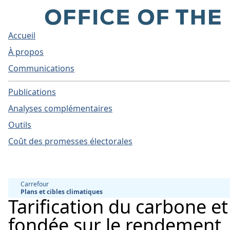
Accueil
À propos
Communications
Publications
Analyses complémentaires
Outils
Coût des promesses électorales
Carrefour
Plans et cibles climatiques
Tarification du carbone et 
fondée sur le rendement