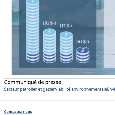
Communiqué de presse
Secteur pétrolier et gazier
Viabilité environnementale
Env
Contactez-nous