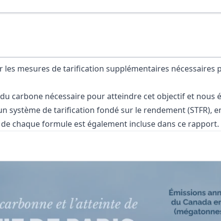
r les mesures de tarification supplémentaires nécessaires po
 du carbone nécessaire pour atteindre cet objectif et nous 
n système de tarification fondé sur le rendement (STFR), e
 de chaque formule est également incluse dans ce rapport.