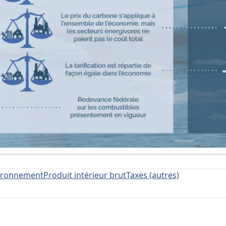
ironnement
Produit intérieur brut
Taxes (autres)