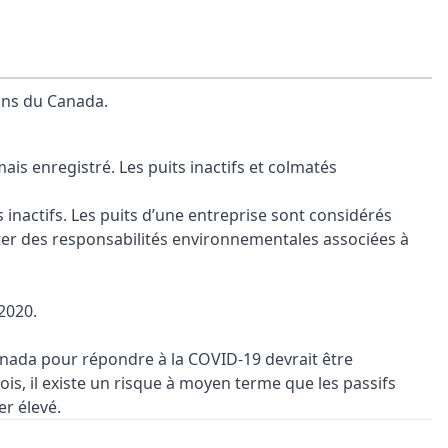
ins du Canada.
mais enregistré. Les puits inactifs et colmatés
inactifs. Les puits d’une entreprise sont considérés
itter des responsabilités environnementales associées à
 2020.
anada pour répondre à la COVID-19 devrait être
ois, il existe un risque à moyen terme que les passifs
er élevé.