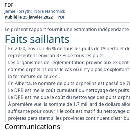
PDF
Jamie Forsyth
;
Nora Nahornick
Publié le 25 janvier 2022
PDF
Le présent rapport fournit une estimation indépendante 
Faits saillants
En 2020, environ 36 % de tous les puits de l’Alberta et de
représentent environ 37 % de tous les puits.
Les organismes de réglementation provinciaux exigent qu
comme orphelins dans le cas où il n’y a pas d’exploitan
la fermeture de ceux-ci.
En Alberta, le nombre de puits orphelins est passé de 7
Le DPB estime le coût cumulatif du nettoyage des puits or
Le DPB estime que le coût du nettoyage des puits orpheli
À première vue, la somme de 1,7 milliard de dollars al
suffisante pour couvrir le coût estimatif du nettoyage d
projetés persistent si les provinces continuent d’attrib
Communications