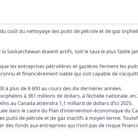
du coût du nettoyage des puits de pétrole et de gaz orphel
 la Saskatchewan étaient actifs, soit le taux le plus faible ja
e les entreprises pétrolières et gazières ferment les puits 
t connu et financièrement viable qui soit capable de s’acqu
00 à plus de 8 600 au cours des dix dernières années.
phelins à 361 millions de dollars, à l’échelle nationale, en
ns au Canada atteindra 1,1 milliard de dollars d’ici 2025.
louée dans le cadre du Plan d’intervention économique du C
es puits de pétrole et de gaz inactifs à moyen terme. Toutef
uer des fonds aux entreprises qui n’ont pas de risque financi