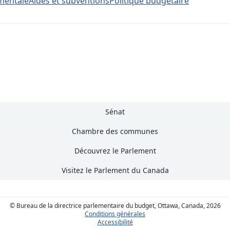
ementale
Aides et subventions
Politique budgétaire
Sénat
Chambre des communes
Découvrez le Parlement
Visitez le Parlement du Canada
© Bureau de la directrice parlementaire du budget, Ottawa, Canada, 2026
Conditions générales
Accessibilité