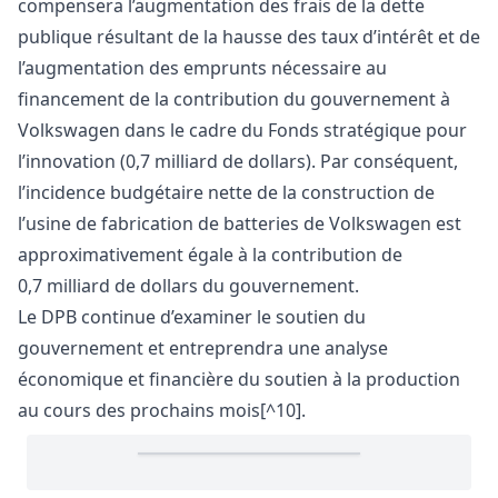
compensera l’augmentation des frais de la dette
publique résultant de la hausse des taux d’intérêt et de
l’augmentation des emprunts nécessaire au
financement de la contribution du gouvernement à
Volkswagen dans le cadre du Fonds stratégique pour
l’innovation (0,7 milliard de dollars). Par conséquent,
l’incidence budgétaire nette de la construction de
l’usine de fabrication de batteries de Volkswagen est
approximativement égale à la contribution de
0,7 milliard de dollars du gouvernement.
Le DPB continue d’examiner le soutien du
gouvernement et entreprendra une analyse
économique et financière du soutien à la production
au cours des prochains mois[^10].