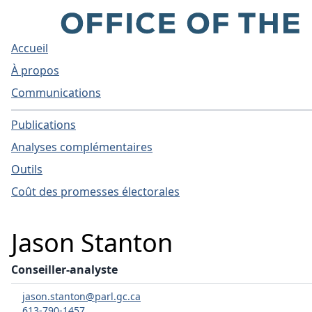
Accueil
À propos
Communications
Publications
Analyses complémentaires
Outils
Coût des promesses électorales
Jason Stanton
Conseiller-analyste
jason.stanton@parl.gc.ca
613-790-1457