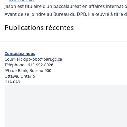
Jason est titulaire d’un baccalauréat en affaires internati
Avant de se joindre au Bureau du DPB, il a œuvré à titre 
Publications récentes
Contactez-nous
Courriel :
dpb-pbo@parl.gc.ca
Téléphone :
613-992-8026
99 rue Bank, Bureau 900
Ottawa, Ontario
K1A 0A9