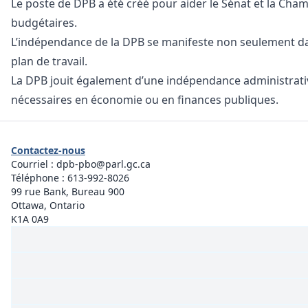
Le poste de DPB a été créé pour aider le Sénat et la Cha
budgétaires.
L’indépendance de la DPB se manifeste non seulement dan
plan de travail.
La DPB jouit également d’une indépendance administrativ
nécessaires en économie ou en finances publiques.
Contactez-nous
Courriel :
dpb-pbo@parl.gc.ca
Téléphone :
613-992-8026
99 rue Bank, Bureau 900
Ottawa, Ontario
K1A 0A9