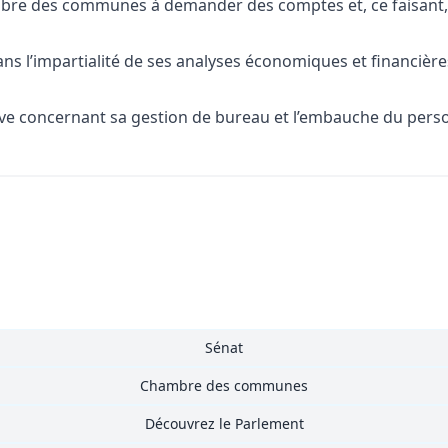
mbre des communes à demander des comptes et, ce faisant, à
s l’impartialité de ses analyses économiques et financière
e concernant sa gestion de bureau et l’embauche du personn
Sénat
Chambre des communes
Découvrez le Parlement