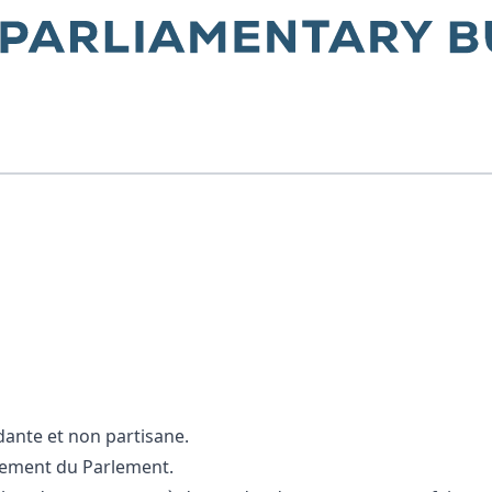
dante et non partisane.
ctement du Parlement.