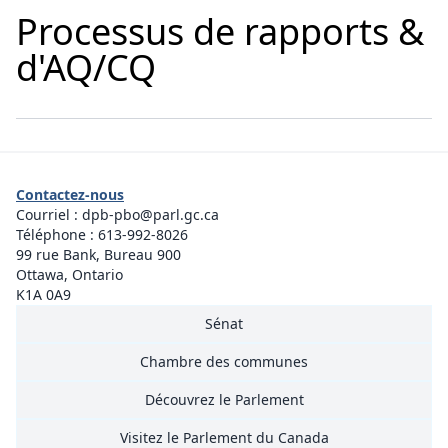
Processus de rapports &
d'AQ/CQ
Contactez-nous
Courriel :
dpb-pbo@parl.gc.ca
Téléphone :
613-992-8026
99 rue Bank, Bureau 900
Ottawa, Ontario
K1A 0A9
Sénat
Chambre des communes
Découvrez le Parlement
Visitez le Parlement du Canada