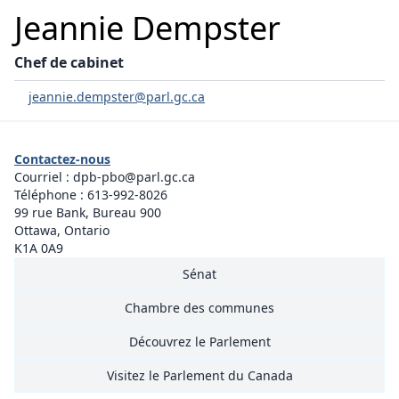
Jeannie Dempster
Chef de cabinet
jeannie.dempster@parl.gc.ca
Contactez-nous
Courriel :
dpb-pbo@parl.gc.ca
Téléphone :
613-992-8026
99 rue Bank, Bureau 900
Ottawa, Ontario
K1A 0A9
Sénat
Chambre des communes
Découvrez le Parlement
Visitez le Parlement du Canada