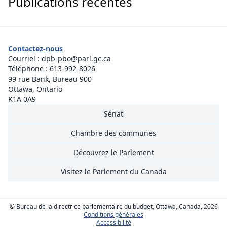
Publications récentes
Contactez-nous
Courriel :
dpb-pbo@parl.gc.ca
Téléphone :
613-992-8026
99 rue Bank, Bureau 900
Ottawa, Ontario
K1A 0A9
Sénat
Chambre des communes
Découvrez le Parlement
Visitez le Parlement du Canada
© Bureau de la directrice parlementaire du budget, Ottawa, Canada, 2026
Conditions générales
Accessibilité