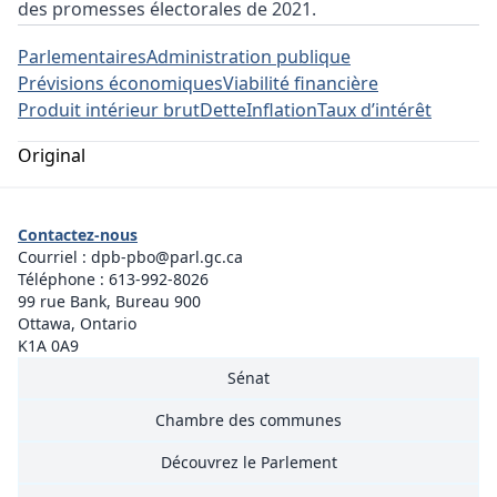
des promesses électorales de 2021.
Parlementaires
Administration publique
Prévisions économiques
Viabilité financière
Produit intérieur brut
Dette
Inflation
Taux d’intérêt
Original
Contactez-nous
Courriel :
dpb-pbo@parl.gc.ca
Téléphone :
613-992-8026
99 rue Bank, Bureau 900
Ottawa, Ontario
K1A 0A9
Sénat
Chambre des communes
Découvrez le Parlement