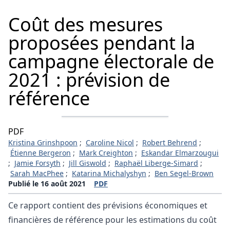
Coût des mesures
proposées pendant la
campagne électorale de
2021 : prévision de
référence
PDF
Kristina Grinshpoon
;
Caroline Nicol
;
Robert Behrend
;
Étienne Bergeron
;
Mark Creighton
;
Eskandar Elmarzougui
;
Jamie Forsyth
;
Jill Giswold
;
Raphaël Liberge-Simard
;
Sarah MacPhee
;
Katarina Michalyshyn
;
Ben Segel-Brown
Publié le 16 août 2021
PDF
Ce rapport contient des prévisions économiques et
financières de référence pour les estimations du coût